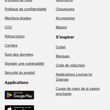
À propos de nous
Vêtements
Politique de confidentialité
Chaussures
Mentions légales
Accessoires
CGV
Maison
Rétractation
S’inspirer
Carrière
Outlet
Suivi des données
Marques
Signaler une vulnérabilité
Code de réduction
Sécurité du produit
Applications Lounge by
Zalando
Applications
Coups de cœur de la saison
prochaine