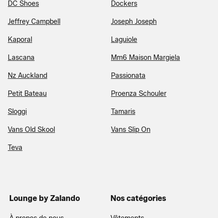
DC Shoes
Dockers
Jeffrey Campbell
Joseph Joseph
Kaporal
Laguiole
Lascana
Mm6 Maison Margiela
Nz Auckland
Passionata
Petit Bateau
Proenza Schouler
Sloggi
Tamaris
Vans Old Skool
Vans Slip On
Teva
Lounge by Zalando
Nos catégories