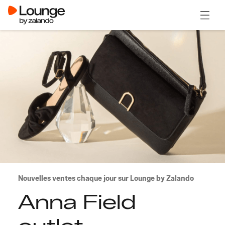
Ouvrir
Nouvelles ventes chaque jour sur Lounge by Zalando
Anna Field