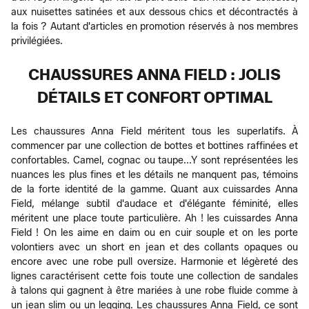
aux nuisettes satinées et aux dessous chics et décontractés à
la fois ? Autant d'articles en promotion réservés à nos membres
privilégiées.
CHAUSSURES ANNA FIELD : JOLIS
DÉTAILS ET CONFORT OPTIMAL
Les chaussures Anna Field méritent tous les superlatifs. À
commencer par une collection de bottes et bottines raffinées et
confortables. Camel, cognac ou taupe...Y sont représentées les
nuances les plus fines et les détails ne manquent pas, témoins
de la forte identité de la gamme. Quant aux cuissardes Anna
Field, mélange subtil d'audace et d'élégante féminité, elles
méritent une place toute particulière. Ah ! les cuissardes Anna
Field ! On les aime en daim ou en cuir souple et on les porte
volontiers avec un short en jean et des collants opaques ou
encore avec une robe pull oversize. Harmonie et légèreté des
lignes caractérisent cette fois toute une collection de sandales
à talons qui gagnent à être mariées à une robe fluide comme à
un jean slim ou un legging. Les chaussures Anna Field, ce sont