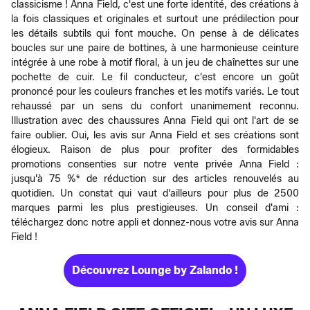
classicisme ! Anna Field, c'est une forte identité, des créations à
la fois classiques et originales et surtout une prédilection pour
les détails subtils qui font mouche. On pense à de délicates
boucles sur une paire de bottines, à une harmonieuse ceinture
intégrée à une robe à motif floral, à un jeu de chaînettes sur une
pochette de cuir. Le fil conducteur, c'est encore un goût
prononcé pour les couleurs franches et les motifs variés. Le tout
rehaussé par un sens du confort unanimement reconnu.
Illustration avec des chaussures Anna Field qui ont l'art de se
faire oublier. Oui, les avis sur Anna Field et ses créations sont
élogieux. Raison de plus pour profiter des formidables
promotions consenties sur notre vente privée Anna Field :
jusqu'à 75 %* de réduction sur des articles renouvelés au
quotidien. Un constat qui vaut d'ailleurs pour plus de 2500
marques parmi les plus prestigieuses. Un conseil d'ami :
téléchargez donc notre appli et donnez-nous votre avis sur Anna
Field !
Découvrez Lounge by Zalando !