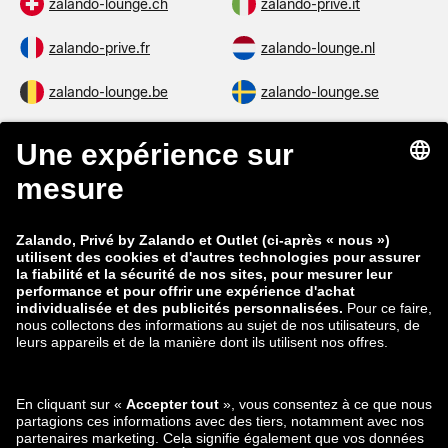
zalando-lounge.ch
zalando-prive.it
zalando-prive.fr
zalando-lounge.nl
zalando-lounge.be
zalando-lounge.se
zalando-lounge.fi
zalando-lounge.dk
zalando-lounge.co.uk
zalando-lounge.pl
zalando-prive.es
zalando-lounge.cz
zalando-lounge.lt
zalando-lounge.sk
zalando-lounge.ro
zalando-lounge.hr
zalando-lounge.si
zalando-lounge.hu
zalando-lounge.lu
zalando-lounge.ee
zalando-lounge.lv
zalando-lounge.no