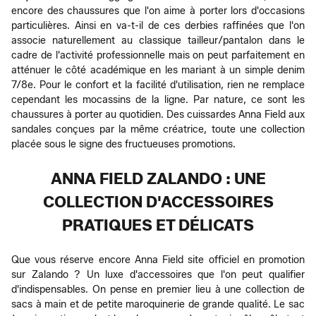
encore des chaussures que l'on aime à porter lors d'occasions
particulières. Ainsi en va-t-il de ces derbies raffinées que l'on
associe naturellement au classique tailleur/pantalon dans le
cadre de l'activité professionnelle mais on peut parfaitement en
atténuer le côté académique en les mariant à un simple denim
7/8e. Pour le confort et la facilité d'utilisation, rien ne remplace
cependant les mocassins de la ligne. Par nature, ce sont les
chaussures à porter au quotidien. Des cuissardes Anna Field aux
sandales conçues par la même créatrice, toute une collection
placée sous le signe des fructueuses promotions.
ANNA FIELD ZALANDO : UNE
COLLECTION D'ACCESSOIRES
PRATIQUES ET DÉLICATS
Que vous réserve encore Anna Field site officiel en promotion
sur Zalando ? Un luxe d'accessoires que l'on peut qualifier
d'indispensables. On pense en premier lieu à une collection de
sacs à main et de petite maroquinerie de grande qualité. Le sac