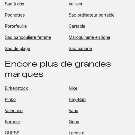
Sac à dos
Valises
Pochettes
Sac ordinateur portable
Portefeuille
Cartable
Sac bandouliere femme
Maroquinerie en ligne
Sac de plage
Sac banane
Encore plus de grandes
marques
Birkenstock
Nike
Pinko
Ray-Ban
Valentino
Vans
Barbour
Geox
GUESS
Lacoste