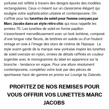
yorkaise est reflété à travers des designs épurés des modèles
rectangulaires. Ceux-ci misent sur un classicisme élégant qui
souligne votre sophistication urbaine et contemporaine. On
s’affole pour les
lunettes de soleil pour femme conçues par
Marc Jacobs dans un style rétro chic
qui nous rappelle les
années 70. Les lunettes de soleil en forme papillon
s’assortissent merveilleusement avec un look bohème, composé
d’une longue robe fleurie, de bottines en suède ou d’un foulard
vintage en soie à l’image des stars de cinéma de l’époque. Le
style avant-garde de la marque new-yorkaise inspire les lunettes
de soleil oversize en nylon, ornées de détails raffinés en couleur
argentée avec le monogramme du label en apparence sur la
branche - tendance en vogue. Pour une allure résolument
contemporaine, complétez votre look par des pièces de
sportswear haut-de-gamme en promo sur Lounge by Zalando.
PROFITEZ DE NOS REMISES POUR
VOUS OFFRIR VOS LUNETTES MARC
JACOBS