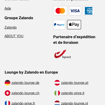
Aide
Groupe Zalando
Zalando
ABOUT YOU
Partenaire d’expédition
et de livraison
Lounge by Zalando en Europe
zalando-lounge.de
zalando-lounge.at
zalando-lounge.ch
zalando-prive.it
zalando-prive.fr
zalando-lounge.nl