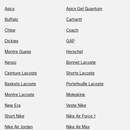
Asics
Asics Gel Quantum
Buffalo
Carhartt
Chloe
Coach
Dickies
GAP
Montre Guess
Herschel
Kenzo
Bonnet Lacoste
Ceinture Lacoste
Shorts Lacoste
Baskets Lacoste
Portefeuille Lacoste
Montre Lacoste
Moleskine
New Era
Veste Nike
Short Nike
Nike Air Force 1
Nike Air Jordan
Nike Air Max