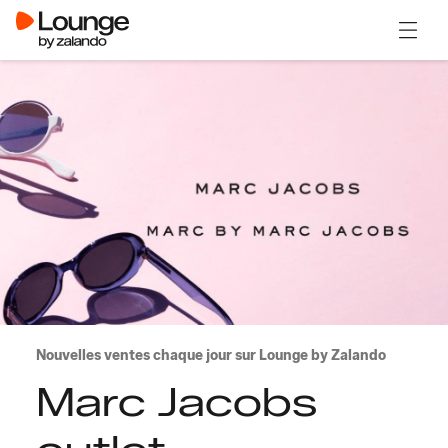
Ouvrir
Nouvelles ventes chaque jour sur Lounge by Zalando
Marc Jacobs