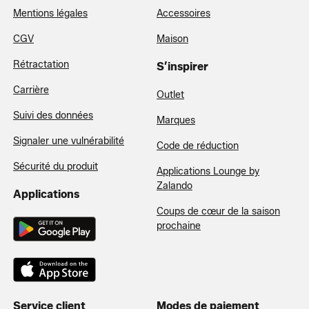
Mentions légales
Accessoires
CGV
Maison
Rétractation
S’inspirer
Carrière
Outlet
Suivi des données
Marques
Signaler une vulnérabilité
Code de réduction
Sécurité du produit
Applications Lounge by
Zalando
Applications
Coups de cœur de la saison
prochaine
Service client
Modes de paiement