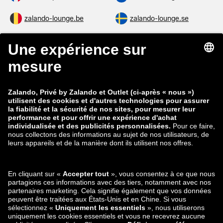
zalando-lounge.be
zalando-lounge.se
zalando-lounge.fi
zalando-lounge.dk
zalando-lounge.co.uk
zalando-lounge.pl
zalando-prive.es
zalando-lounge.cz
zalando-lounge.lt
zalando-lounge.sk
zalando-lounge.ro
zalando-lounge.hr
zalando-lounge.si
zalando-lounge.hu
zalando-lounge.lu
zalando-lounge.ee
zalando-lounge.lv
zalando-lounge.no