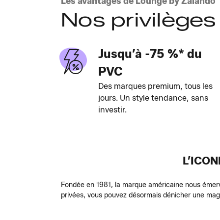
Les avantages de Lounge by Zalando
Nos privilèges
Jusqu’à -75 %* du
PVC
Des marques premium, tous les
jours. Un style tendance, sans
investir.
L’ICO
Fondée en 1981, la marque américaine nous émervei
privées, vous pouvez désormais dénicher une mag