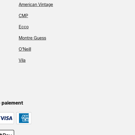
American Vintage
CMP
Ecco
Montre Guess
O'Neill
Vila
 paiement