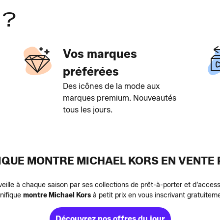
 ?
Vos marques
préférées
Des icônes de la mode aux
marques premium. Nouveautés
tous les jours.
NIQUE MONTRE MICHAEL KORS EN VENTE 
lle à chaque saison par ses collections de prêt-à-porter et d’access
nifique
montre Michael Kors
à petit prix en vous inscrivant gratuiteme
Découvrez nos offres du jour