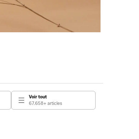
Voir tout
67.658+ articles