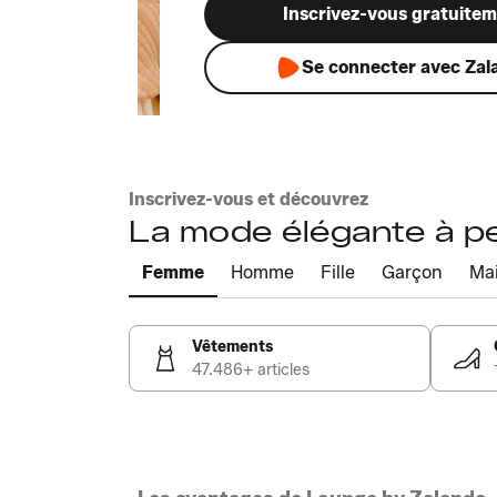
Inscrivez-vous gratuite
Se connecter avec Zal
Inscrivez-vous et découvrez
La mode élégante à pet
Femme
Homme
Fille
Garçon
Ma
Vêtements
47.486+ articles