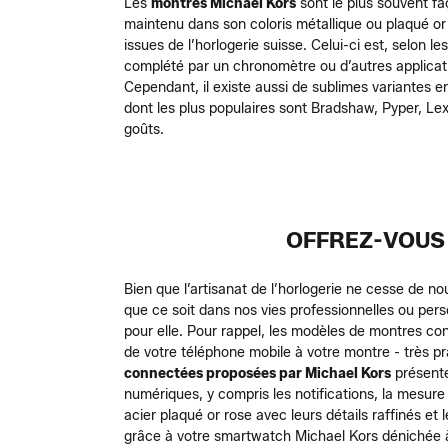
Les
montres Michael Kors
sont le plus souvent fa
maintenu dans son coloris métallique ou plaqué o
issues de l’horlogerie suisse. Celui-ci est, selon l
complété par un chronomètre ou d’autres applicat
Cependant, il existe aussi de sublimes variantes en
dont les plus populaires sont Bradshaw, Pyper, Le
goûts.
OFFREZ-VOUS 
Bien que l’artisanat de l’horlogerie ne cesse de 
que ce soit dans nos vies professionnelles ou per
pour elle.
Pour rappel, les modèles de montres co
de votre téléphone mobile à votre montre - très pra
connectées proposées par Michael Kors
présente
numériques, y compris les notifications, la mesure 
acier plaqué or rose avec leurs détails raffinés e
grâce à votre smartwatch Michael Kors dénichée à 