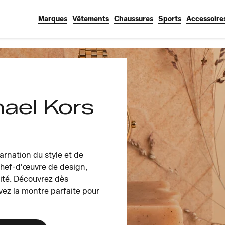
Marques
Vêtements
Chaussures
Sports
Accessoire
ael Kors
arnation du style et de
chef-d'œuvre de design,
lité. Découvrez dès
vez la montre parfaite pour