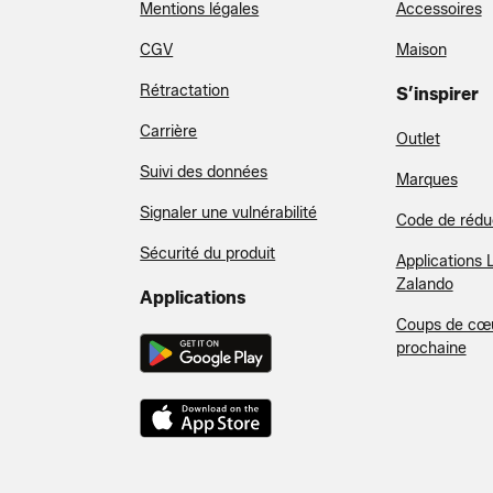
Mentions légales
Accessoires
CGV
Maison
Rétractation
S’inspirer
Carrière
Outlet
Suivi des données
Marques
Signaler une vulnérabilité
Code de rédu
Sécurité du produit
Applications 
Zalando
Applications
Coups de cœu
prochaine