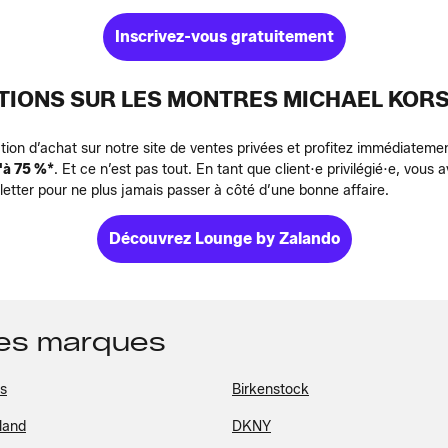
Inscrivez-vous gratuitement
TIONS SUR LES MONTRES MICHAEL KORS
tion d’achat sur notre site de ventes privées et profitez immédiateme
'à 75 %*
. Et ce n’est pas tout. En tant que client·e privilégié·e, vous 
tter pour ne plus jamais passer à côté d’une bonne affaire.
Découvrez Lounge by Zalando
des marques
ss
Birkenstock
land
DKNY