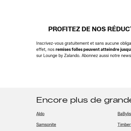
PROFITEZ DE NOS RÉDUC
Inscrivez-vous gratuitement et sans aucune obliga
effet, nos
remises folles peuvent atteindre jusqu
sur Lounge by Zalando. Abonnez aussi notre newsle
Encore plus de gran
Aldo
BaByli
Samsonite
Timber