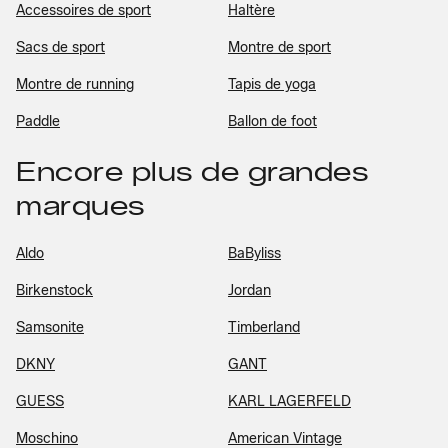
Accessoires de sport
Haltère
Sacs de sport
Montre de sport
Montre de running
Tapis de yoga
Paddle
Ballon de foot
Encore plus de grandes
marques
Aldo
BaByliss
Birkenstock
Jordan
Samsonite
Timberland
DKNY
GANT
GUESS
KARL LAGERFELD
Moschino
American Vintage