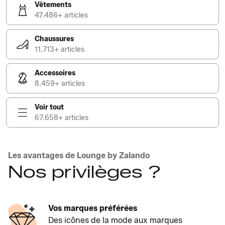
Vêtements
47.486+ articles
Chaussures
11.713+ articles
Accessoires
8.459+ articles
Voir tout
67.658+ articles
Les avantages de Lounge by Zalando
Nos privilèges ?
Vos marques préférées
Des icônes de la mode aux marques