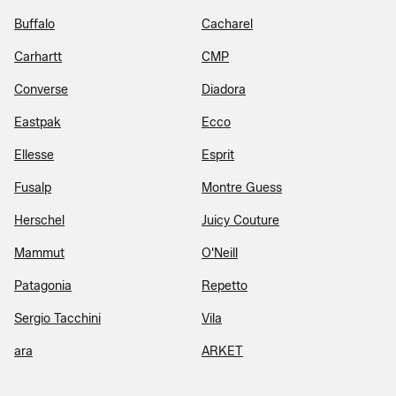
Buffalo
Cacharel
Carhartt
CMP
Converse
Diadora
Eastpak
Ecco
Ellesse
Esprit
Fusalp
Montre Guess
Herschel
Juicy Couture
Mammut
O'Neill
Patagonia
Repetto
Sergio Tacchini
Vila
ara
ARKET