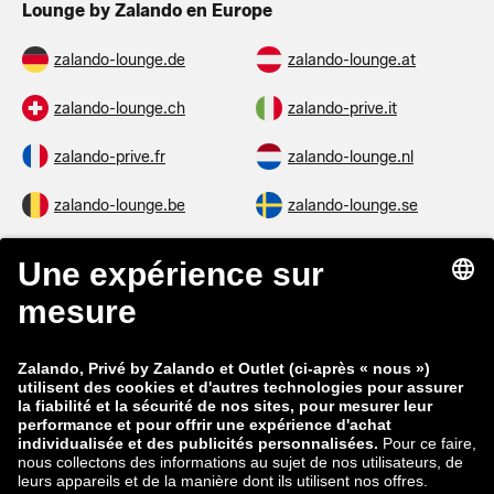
Lounge by Zalando en Europe
zalando-lounge.de
zalando-lounge.at
zalando-lounge.ch
zalando-prive.it
zalando-prive.fr
zalando-lounge.nl
zalando-lounge.be
zalando-lounge.se
zalando-lounge.fi
zalando-lounge.dk
zalando-lounge.co.uk
zalando-lounge.pl
zalando-prive.es
zalando-lounge.cz
zalando-lounge.lt
zalando-lounge.sk
zalando-lounge.ro
zalando-lounge.hr