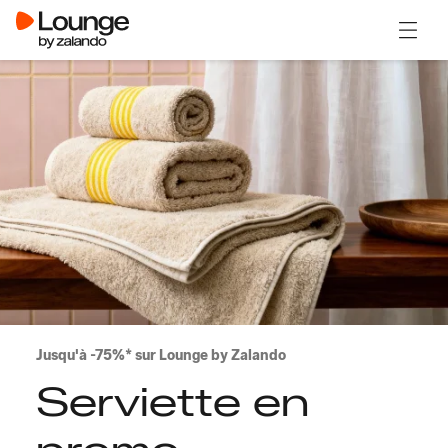
Ouvrir
Jusqu'à -75%* sur Lounge by Zalando
Serviette en