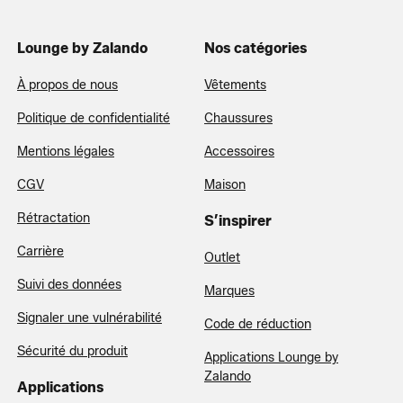
Lounge by Zalando
Nos catégories
À propos de nous
Vêtements
Politique de confidentialité
Chaussures
Mentions légales
Accessoires
CGV
Maison
Rétractation
S’inspirer
Carrière
Outlet
Suivi des données
Marques
Signaler une vulnérabilité
Code de réduction
Sécurité du produit
Applications Lounge by
Zalando
Applications