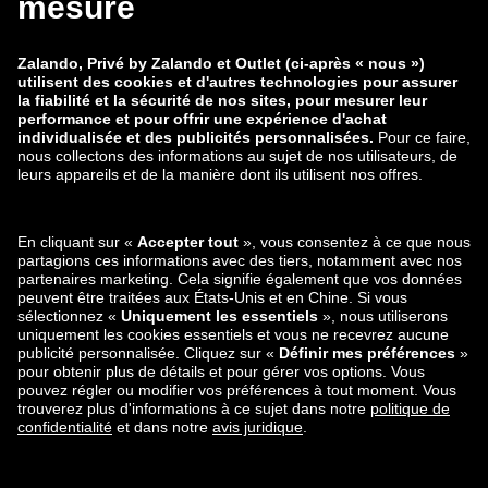
Rétractation
Carrière
Suivi des données
Signaler une vulnérabilité
Sécurité du produit
Groupe Zalando
Modes de paiement
Zalando
ABOUT YOU
Vous pouvez également nous
Partenaire d’expédition et
trouver sur
de livraison
Applications