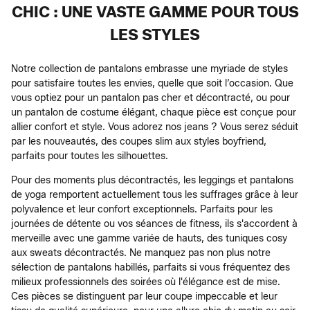
CHIC : UNE VASTE GAMME POUR TOUS
LES STYLES
Notre collection de pantalons embrasse une myriade de styles
pour satisfaire toutes les envies, quelle que soit l’occasion. Que
vous optiez pour un pantalon pas cher et décontracté, ou pour
un pantalon de costume élégant, chaque pièce est conçue pour
allier confort et style. Vous adorez nos jeans ? Vous serez séduit
par les nouveautés, des coupes slim aux styles boyfriend,
parfaits pour toutes les silhouettes.
Pour des moments plus décontractés, les leggings et pantalons
de yoga remportent actuellement tous les suffrages grâce à leur
polyvalence et leur confort exceptionnels. Parfaits pour les
journées de détente ou vos séances de fitness, ils s'accordent à
merveille avec une gamme variée de hauts, des tuniques cosy
aux sweats décontractés. Ne manquez pas non plus notre
sélection de pantalons habillés, parfaits si vous fréquentez des
milieux professionnels des soirées où l'élégance est de mise.
Ces pièces se distinguent par leur coupe impeccable et leur