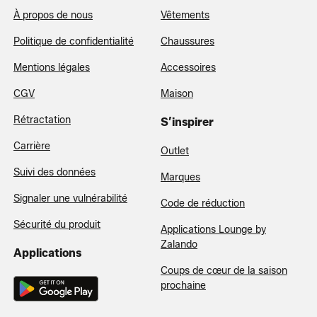
À propos de nous
Vêtements
Politique de confidentialité
Chaussures
Mentions légales
Accessoires
CGV
Maison
Rétractation
S’inspirer
Carrière
Outlet
Suivi des données
Marques
Signaler une vulnérabilité
Code de réduction
Sécurité du produit
Applications Lounge by
Zalando
Applications
Coups de cœur de la saison
prochaine