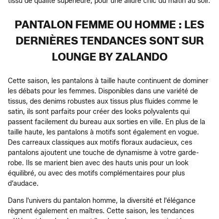
tissu de qualité supérieure, pour une allure chic du matin au soir.
PANTALON FEMME OU HOMME : LES
DERNIÈRES TENDANCES SONT SUR
LOUNGE BY ZALANDO
Cette saison, les pantalons à taille haute continuent de dominer
les débats pour les femmes. Disponibles dans une variété de
tissus, des denims robustes aux tissus plus fluides comme le
satin, ils sont parfaits pour créer des looks polyvalents qui
passent facilement du bureau aux sorties en ville. En plus de la
taille haute, les pantalons à motifs sont également en vogue.
Des carreaux classiques aux motifs floraux audacieux, ces
pantalons ajoutent une touche de dynamisme à votre garde-
robe. Ils se marient bien avec des hauts unis pour un look
équilibré, ou avec des motifs complémentaires pour plus
d’audace.
Dans l'univers du pantalon homme, la diversité et l'élégance
règnent également en maîtres. Cette saison, les tendances