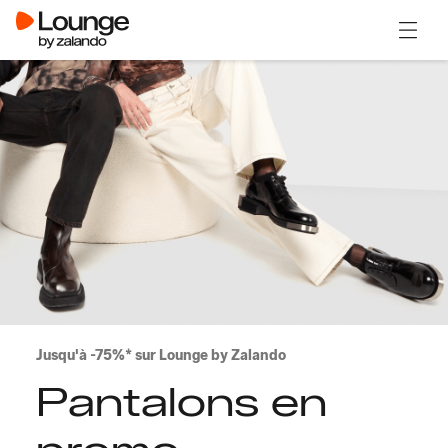
Ouvrir
Jusqu'à -75%* sur Lounge by Zalando
Pantalons en