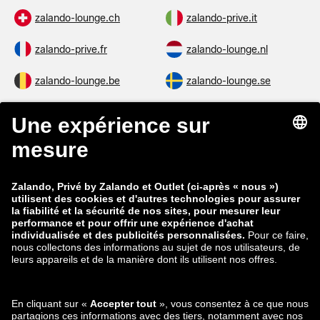
zalando-lounge.ch
zalando-prive.it
zalando-prive.fr
zalando-lounge.nl
zalando-lounge.be
zalando-lounge.se
zalando-lounge.fi
zalando-lounge.dk
zalando-lounge.co.uk
zalando-lounge.pl
zalando-prive.es
zalando-lounge.cz
zalando-lounge.lt
zalando-lounge.sk
zalando-lounge.ro
zalando-lounge.hr
zalando-lounge.si
zalando-lounge.hu
zalando-lounge.lu
zalando-lounge.ee