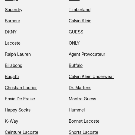
Superdry
Timberland
Barbour
Calvin Klein
DKNY
GUESS
Lacoste
ONLY
Ralph Lauren
Agent Provocateur
Billabong
Buffalo
Bugatti
Calvin Klein Underwear
Christian Laurier
Dr. Martens
Envie De Fraise
Montre Guess
Happy Socks
Hummel
K-Way
Bonnet Lacoste
Ceinture Lacoste
Shorts Lacoste