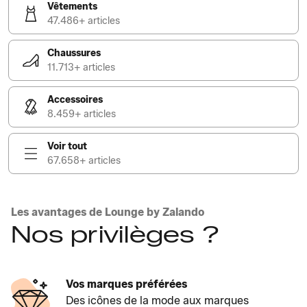
Vêtements
47.486+ articles
Chaussures
11.713+ articles
Accessoires
8.459+ articles
Voir tout
67.658+ articles
Les avantages de Lounge by Zalando
Nos privilèges ?
Vos marques préférées
Des icônes de la mode aux marques