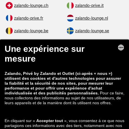
zalando-lounge.ch
zalando-prive.it
zalando-prive.fr
zalando-lounge.nl
zalando-lounge.be
zalando-lounge.se
zalando-lounge.fi
zalando-lounge.dk
zalando-lounge.co.uk
zalando-lounge.pl
zalando-prive.es
zalando-lounge.cz
zalando-lounge.lt
zalando-lounge.sk
zalando-lounge.ro
zalando-lounge.hr
zalando-lounge.si
zalando-lounge.hu
zalando-lounge.lu
zalando-lounge.ee