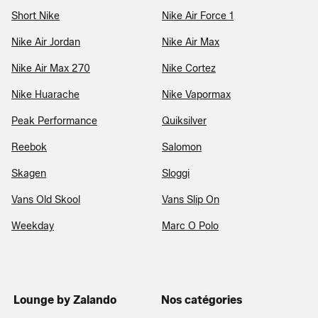
Short Nike
Nike Air Force 1
Nike Air Jordan
Nike Air Max
Nike Air Max 270
Nike Cortez
Nike Huarache
Nike Vapormax
Peak Performance
Quiksilver
Reebok
Salomon
Skagen
Sloggi
Vans Old Skool
Vans Slip On
Weekday
Marc O Polo
Lounge by Zalando
Nos catégories