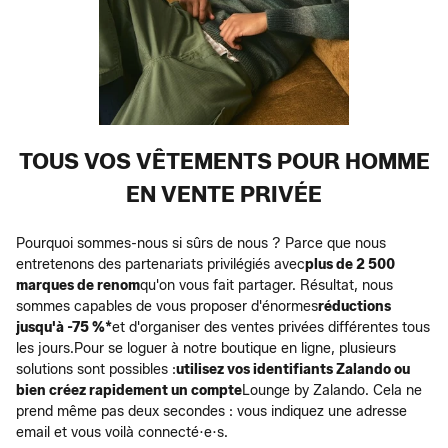
TOUS VOS VÊTEMENTS POUR HOMME
EN VENTE PRIVÉE
Pourquoi sommes-nous si sûrs de nous ? Parce que nous
entretenons des partenariats privilégiés avec
plus de 2 500
marques de renom
qu'on vous fait partager. Résultat, nous
sommes capables de vous proposer d'énormes
réductions
jusqu'à -75 %*
et d'organiser des ventes privées différentes tous
les jours.Pour se loguer à notre boutique en ligne, plusieurs
solutions sont possibles :
utilisez vos identifiants Zalando ou
bien créez rapidement un compte
Lounge by Zalando. Cela ne
prend même pas deux secondes : vous indiquez une adresse
email et vous voilà connecté·e·s.