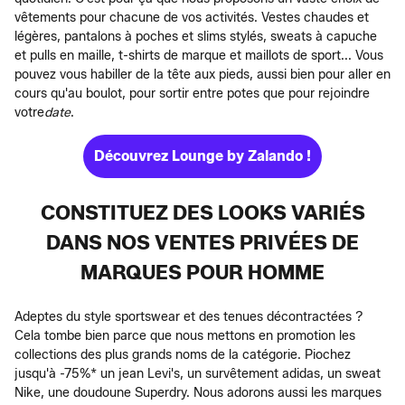
vêtements pour chacune de vos activités. Vestes chaudes et
légères, pantalons à poches et slims stylés, sweats à capuche
et pulls en maille, t-shirts de marque et maillots de sport... Vous
pouvez vous habiller de la tête aux pieds, aussi bien pour aller en
cours qu'au boulot, pour sortir entre potes que pour rejoindre
votre
date
.
Découvrez Lounge by Zalando !
CONSTITUEZ DES LOOKS VARIÉS
DANS NOS VENTES PRIVÉES DE
MARQUES POUR HOMME
Adeptes du style sportswear et des tenues décontractées ?
Cela tombe bien parce que nous mettons en promotion les
collections des plus grands noms de la catégorie. Piochez
jusqu'à -75%* un jean Levi's, un survêtement adidas, un sweat
Nike, une doudoune Superdry. Nous adorons aussi les marques