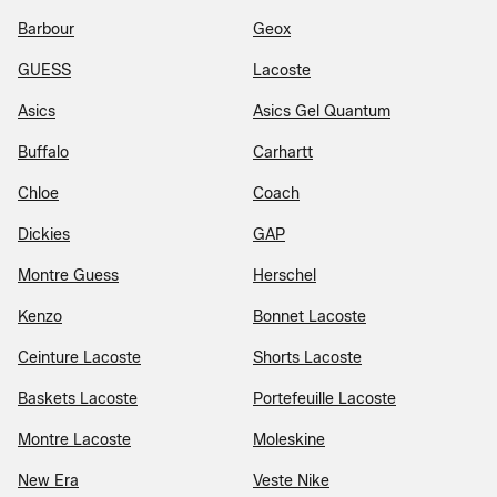
Barbour
Geox
GUESS
Lacoste
Asics
Asics Gel Quantum
Buffalo
Carhartt
Chloe
Coach
Dickies
GAP
Montre Guess
Herschel
Kenzo
Bonnet Lacoste
Ceinture Lacoste
Shorts Lacoste
Baskets Lacoste
Portefeuille Lacoste
Montre Lacoste
Moleskine
New Era
Veste Nike