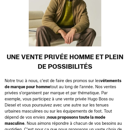
UNE VENTE PRIVÉE HOMME ET PLEIN
DE POSSIBILITÉS
Notre truc à nous, c'est de faire des promos sur les
vêtements
de marque pour homme
tout au long de l'année. Nos ventes
privées s'organisent par marque et par thématique. Par
exemple, vous participez à une vente privée Hugo Boss ou
Diesel et vous poursuivez avec une autre sur les tenues
urbaines masculines ou sur les équipements de foot. Tout
dépend de vos envies ;
nous proposons toute la mode
masculine
. Nous aimons répondre à chacun de vos besoins au
quotidien. C'est pour ça que nous proposons un vaste choix de