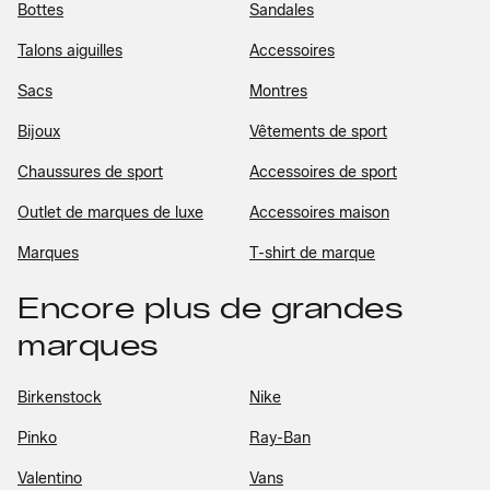
Bottes
Sandales
Talons aiguilles
Accessoires
Sacs
Montres
Bijoux
Vêtements de sport
Chaussures de sport
Accessoires de sport
Outlet de marques de luxe
Accessoires maison
Marques
T-shirt de marque
Encore plus de grandes
marques
Birkenstock
Nike
Pinko
Ray-Ban
Valentino
Vans