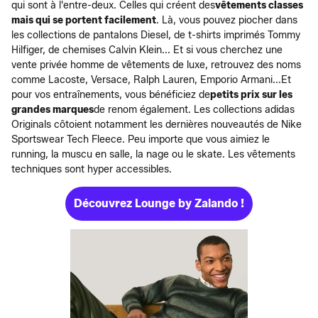
qui sont à l'entre-deux. Celles qui créent des
vêtements classes
mais qui se portent facilement
. Là, vous pouvez piocher dans
les collections de pantalons Diesel, de t-shirts imprimés Tommy
Hilfiger, de chemises Calvin Klein... Et si vous cherchez une
vente privée homme de vêtements de luxe, retrouvez des noms
comme Lacoste, Versace, Ralph Lauren, Emporio Armani...Et
pour vos entraînements, vous bénéficiez de
petits prix sur les
grandes marques
de renom également. Les collections adidas
Originals côtoient notamment les dernières nouveautés de Nike
Sportswear Tech Fleece. Peu importe que vous aimiez le
running, la muscu en salle, la nage ou le skate. Les vêtements
techniques sont hyper accessibles.
Découvrez Lounge by Zalando !