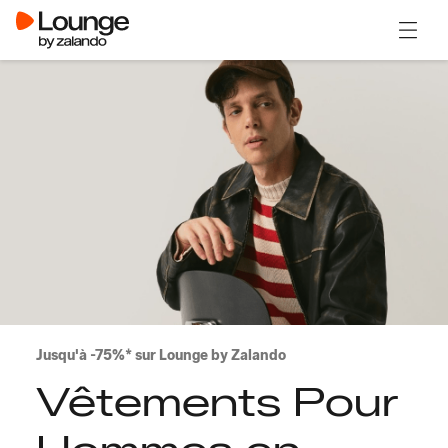
Ouvrir
Jusqu'à -75%* sur Lounge by Zalando
Vêtements Pour