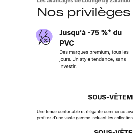
Les avantages de Lounge by Zalando
Nos privilèges
Jusqu’à -75 %* du
PVC
Des marques premium, tous les
jours. Un style tendance, sans
investir.
SOUS-VÊTEME
Une tenue confortable et élégante commence avant
profitez d’une vaste gamme incluant les collection
SOUS-VÊTEM