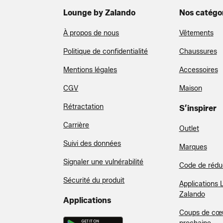
Lounge by Zalando
Nos catégo
À propos de nous
Vêtements
Politique de confidentialité
Chaussures
Mentions légales
Accessoires
CGV
Maison
Rétractation
S’inspirer
Carrière
Outlet
Suivi des données
Marques
Signaler une vulnérabilité
Code de rédu
Sécurité du produit
Applications 
Zalando
Applications
Coups de cœu