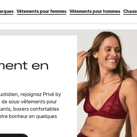
arques
Vêtements pour femmes
Vêtements pour hommes
Chaus
ment en
uotidien, rejoignez Privé by
on de sous-vêtements pour
gants, boxers confortables
votre bonheur en quelques