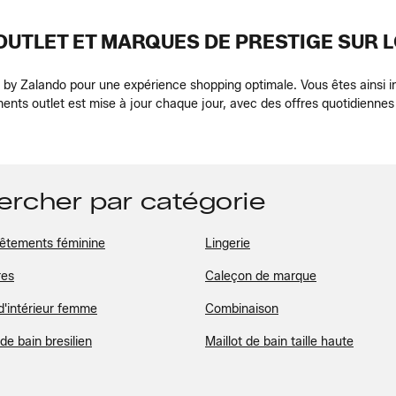
UTLET ET MARQUES DE PRESTIGE SUR 
e by Zalando pour une expérience shopping optimale. Vous êtes ainsi 
ts outlet est mise à jour chaque jour, avec des offres quotidiennes
hercher par catégorie
êtements féminine
Lingerie
res
Caleçon de marque
d'intérieur femme
Combinaison
 de bain bresilien
Maillot de bain taille haute