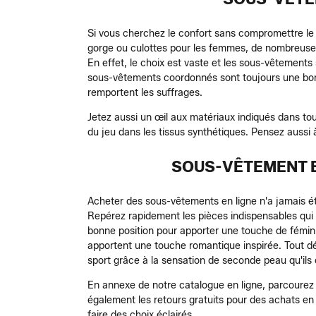
Si vous cherchez le confort sans compromettre le
gorge ou culottes pour les femmes, de nombreuses o
En effet, le choix est vaste et les sous-vêtements 
sous-vêtements coordonnés sont toujours une bonn
remportent les suffrages.
Jetez aussi un œil aux matériaux indiqués dans tout
du jeu dans les tissus synthétiques. Pensez auss
SOUS-VÊTEMENT EN
Acheter des sous-vêtements en ligne n'a jamais été 
Repérez rapidement les pièces indispensables qui 
bonne position pour apporter une touche de féminité
apportent une touche romantique inspirée. Tout dép
sport grâce à la sensation de seconde peau qu'ils 
En annexe de notre catalogue en ligne, parcourez 
également les retours gratuits pour des achats en 
faire des choix éclairés.