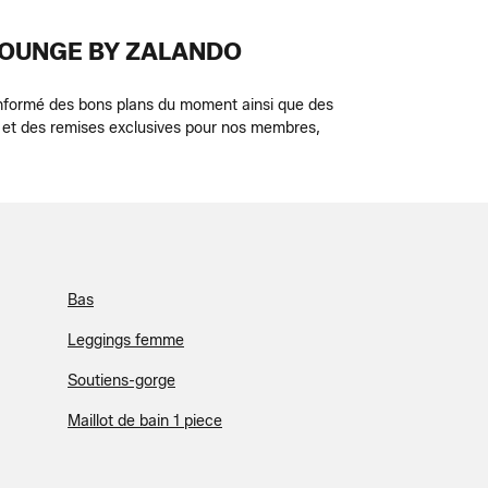
LOUNGE BY ZALANDO
informé des bons plans du moment ainsi que des
 et des remises exclusives pour nos membres,
Bas
Leggings femme
Soutiens-gorge
Maillot de bain 1 piece