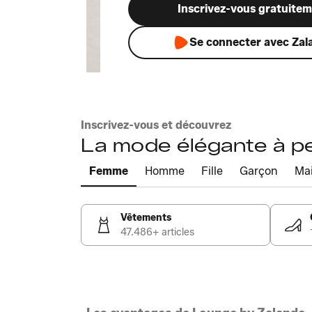
Inscrivez-vous gratuite
Se connecter avec Zal
Inscrivez-vous et découvrez
La mode élégante à pet
Femme
Homme
Fille
Garçon
Ma
Vêtements
47.486+ articles