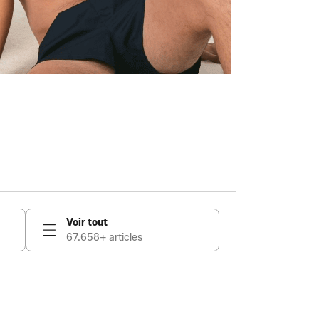
Voir tout
67.658+ articles