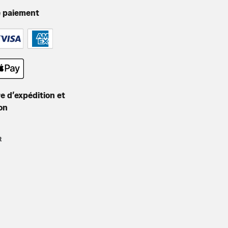
 paiement
e d’expédition et
son