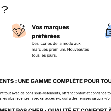
 ?
Vos marques
préférées
Des icônes de la mode aux
marques premium. Nouveautés
tous les jours.
NTS : UNE GAMME COMPLÈTE POUR TOU
 tout avec de bons sous-vêtements, offrant confort et confiance tou
s les plus récentes, avec un accès exclusif à des remises jusqu’à -75 %
ENT PAS CHER : QUALITÉ ET CONFORT À