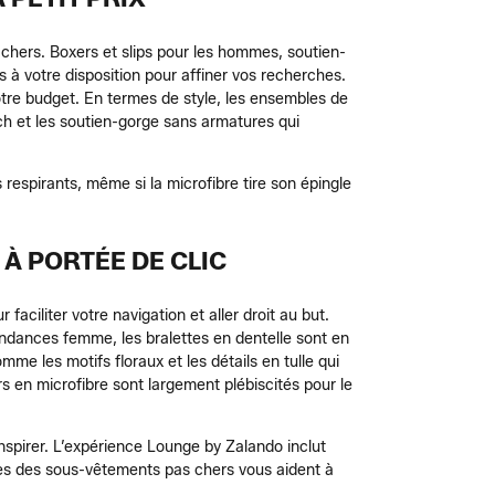
hers. Boxers et slips pour les hommes, soutien-
s à votre disposition pour affiner vos recherches.
 votre budget. En termes de style, les ensembles de
h et les soutien-gorge sans armatures qui
 respirants, même si la microfibre tire son épingle
 À PORTÉE DE CLIC
aciliter votre navigation et aller droit au but.
endances femme, les bralettes en dentelle sont en
me les motifs floraux et les détails en tulle qui
s en microfibre sont largement plébiscités pour le
spirer. L’expérience Lounge by Zalando inclut
llées des sous-vêtements pas chers vous aident à