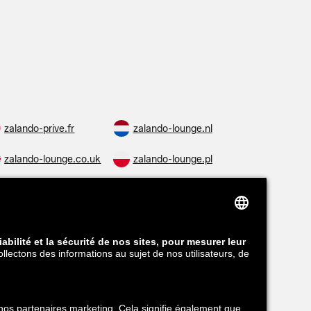
zalando-prive.fr
zalando-lounge.nl
zalando-lounge.co.uk
zalando-lounge.pl
zalando-lounge.ro
zalando-lounge.hr
zalando-lounge.lv
zalando-lounge.no