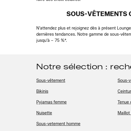
SOUS-VÊTEMENTS O
N’attendez plus et rejoignez dès à présent Loung
dernières tendances. Notre gamme de sous-vêtemen
jusqu’à – 75 %*.
Notre sélection : rec
Sous-vêtement
Sous-v
Bikinis
Ceintu
Pyjamas femme
Tenue 
Nuisette
Maillot
Sous-vetement homme