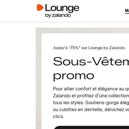
M
Jusqu'à -75%* sur Lounge by Zalando
Sous-Vête
promo
Pour allier confort et élégance au q
Zalando et profitez d’une collecti
tous les styles. Soutiens-gorge élé
ou culottes en dentelle, dénichez 
clics.