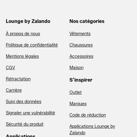
Lounge by Zalando
Nos catégories
À propos de nous
Vêtements
Politique de confidentialité
Chaussures
Mentions légales
Accessoires
CGV
Maison
Rétractation
S’inspirer
Carrière
Outlet
Suivi des données
Marques
Signaler une vulnérabilité
Code de réduction
Sécurité du produit
Applications Lounge by
Zalando
Applications