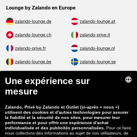
Lounge by Zalando en Europe
zalando-lounge.de
zalando-lounge.at
zalando-lounge.ch
zalando-prive.it
zalando-prive.fr
zalando-lounge.nl
zalando-lounge.be
zalando-lounge.se
zalando-lounge.fi
zalando-lounge.dk
zalando-lounge.co.uk
zalando-lounge.pl
zalando-prive.es
zalando-lounge.cz
zalando-lounge.lt
zalando-lounge.sk
zalando-lounge.ro
zalando-lounge.hr