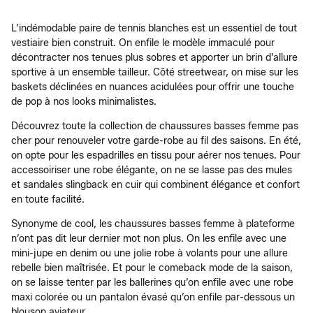
L’indémodable paire de tennis blanches est un essentiel de tout
vestiaire bien construit. On enfile le modèle immaculé pour
décontracter nos tenues plus sobres et apporter un brin d’allure
sportive à un ensemble tailleur. Côté streetwear, on mise sur les
baskets déclinées en nuances acidulées pour offrir une touche
de pop à nos looks minimalistes.
Découvrez toute la collection de chaussures basses femme pas
cher pour renouveler votre garde-robe au fil des saisons. En été,
on opte pour les espadrilles en tissu pour aérer nos tenues. Pour
accessoiriser une robe élégante, on ne se lasse pas des mules
et sandales slingback en cuir qui combinent élégance et confort
en toute facilité.
Synonyme de cool, les chaussures basses femme à plateforme
n’ont pas dit leur dernier mot non plus. On les enfile avec une
mini-jupe en denim ou une jolie robe à volants pour une allure
rebelle bien maîtrisée. Et pour le comeback mode de la saison,
on se laisse tenter par les ballerines qu’on enfile avec une robe
maxi colorée ou un pantalon évasé qu’on enfile par-dessous un
blouson aviateur.