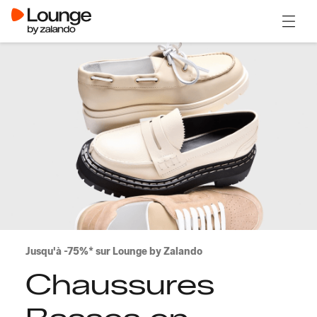
Ouvrir
Jusqu'à -75%* sur Lounge by Zalando
Chaussures