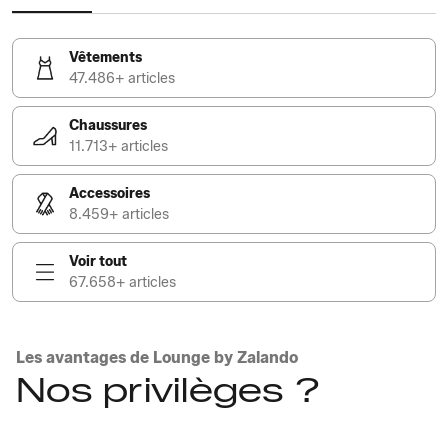
Vêtements
47.486+ articles
Chaussures
11.713+ articles
Accessoires
8.459+ articles
Voir tout
67.658+ articles
Les avantages de Lounge by Zalando
Nos privilèges ?