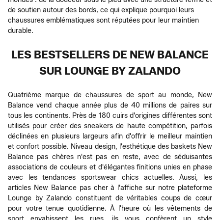
de soutien autour des bords, ce qui explique pourquoi leurs
chaussures emblématiques sont réputées pour leur maintien
durable.
LES BESTSELLERS DE NEW BALANCE
SUR LOUNGE BY ZALANDO
Quatrième marque de chaussures de sport au monde, New
Balance vend chaque année plus de 40 millions de paires sur
tous les continents. Près de 180 cuirs d'origines différentes sont
utilisés pour créer des sneakers de haute compétition, parfois
déclinées en plusieurs largeurs afin d'offrir le meilleur maintien
et confort possible. Niveau design, l'esthétique des baskets New
Balance pas chères n'est pas en reste, avec de séduisantes
associations de couleurs et d'élégantes finitions unies en phase
avec les tendances sportswear chics actuelles. Aussi, les
articles New Balance pas cher à l'affiche sur notre plateforme
Lounge by Zalando constituent de véritables coups de cœur
pour votre tenue quotidienne. À l'heure où les vêtements de
sport envahissent les rues, ils vous confèrent un style