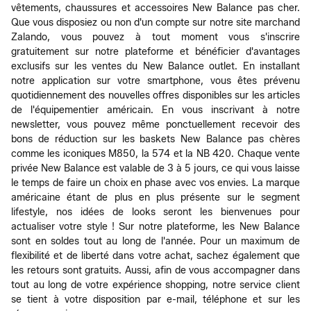
vêtements, chaussures et accessoires New Balance pas cher.
Que vous disposiez ou non d'un compte sur notre site marchand
Zalando, vous pouvez à tout moment vous s'inscrire
gratuitement sur notre plateforme et bénéficier d'avantages
exclusifs sur les ventes du New Balance outlet. En installant
notre application sur votre smartphone, vous êtes prévenu
quotidiennement des nouvelles offres disponibles sur les articles
de l'équipementier américain. En vous inscrivant à notre
newsletter, vous pouvez même ponctuellement recevoir des
bons de réduction sur les baskets New Balance pas chères
comme les iconiques M850, la 574 et la NB 420. Chaque vente
privée New Balance est valable de 3 à 5 jours, ce qui vous laisse
le temps de faire un choix en phase avec vos envies. La marque
américaine étant de plus en plus présente sur le segment
lifestyle, nos idées de looks seront les bienvenues pour
actualiser votre style ! Sur notre plateforme, les New Balance
sont en soldes tout au long de l'année. Pour un maximum de
flexibilité et de liberté dans votre achat, sachez également que
les retours sont gratuits. Aussi, afin de vous accompagner dans
tout au long de votre expérience shopping, notre service client
se tient à votre disposition par e-mail, téléphone et sur les