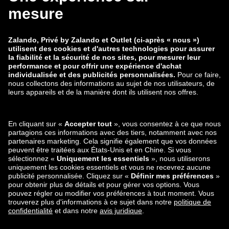
zalando-lounge.co.uk
zalando-lounge.pl
zalando-prive.es
zalando-lounge.cz
zalando-lounge.lt
zalando-lounge.sk
zalando-lounge.ro
zalando-lounge.hr
zalando-lounge.si
zalando-lounge.hu
zalando-lounge.lu
zalando-lounge.ee
zalando-lounge.lv
zalando-lounge.no
Vous pouvez
également nous
trouver sur