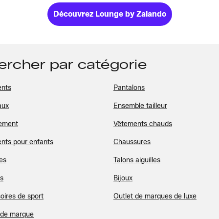
Découvrez Lounge by Zalando
hercher par catégorie
nts
Pantalons
aux
Ensemble tailleur
ement
Vêtements chauds
nts pour enfants
Chaussures
es
Talons aiguilles
s
Bijoux
oires de sport
Outlet de marques de luxe
t de marque