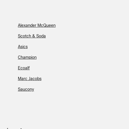
Alexander McQueen
Scotch & Soda
Asics
Champion
Ecoalf
Marc Jacobs
Saucony