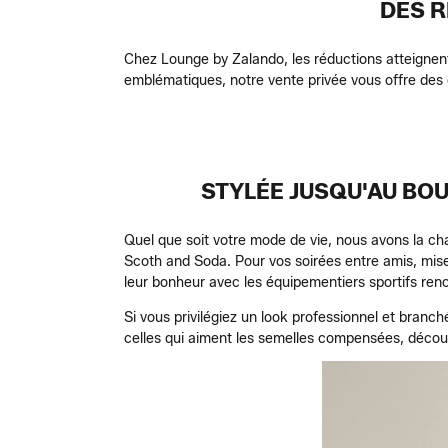
DES R
Chez Lounge by Zalando, les réductions atteignen
emblématiques, notre vente privée vous offre des 
STYLÉE JUSQU'AU BO
Quel que soit votre mode de vie, nous avons la ch
Scoth and Soda. Pour vos soirées entre amis, mi
leur bonheur avec les équipementiers sportifs re
Si vous privilégiez un look professionnel et branc
celles qui aiment les semelles compensées, découv