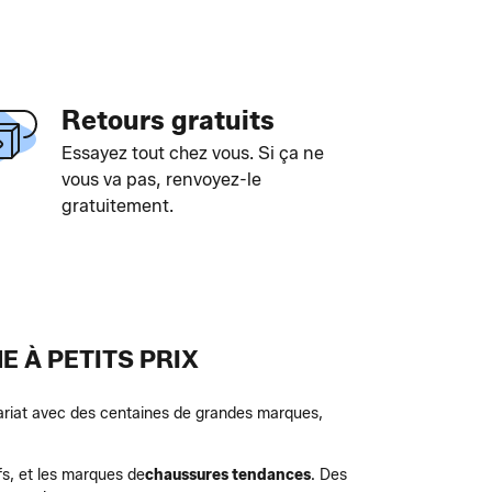
Retours gratuits
Essayez tout chez vous. Si ça ne
vous va pas, renvoyez-le
gratuitement.
 À PETITS PRIX
nariat avec des centaines de grandes marques,
fs, et les marques de
chaussures tendances
. Des