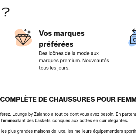
 ?
Vos marques
préférées
Des icônes de la mode aux
marques premium. Nouveautés
tous les jours.
 COMPLÈTE DE CHAUSSURES POUR FEMME
éférez, Lounge by Zalando a tout ce dont vous avez besoin. En parte
r femme
allant des baskets iconiques aux bottes en cuir élégantes.
les plus grandes maisons de luxe, les meilleurs équipementiers sporti