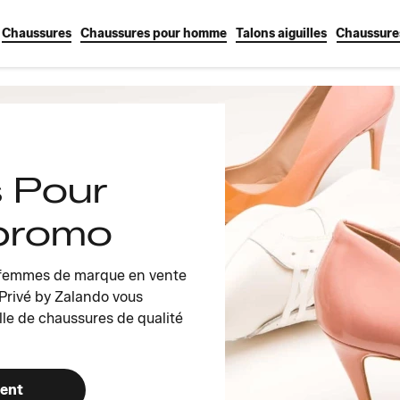
Chaussures
Chaussures pour homme
Talons aiguilles
Chaussure
 Pour
promo
r femmes de marque en vente
 Privé by Zalando vous
le de chaussures de qualité
ment