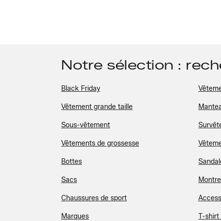
Notre sélection : rec
Black Friday
Vêteme
Vêtement grande taille
Mante
Sous-vêtement
Survêt
Vêtements de grossesse
Vêteme
Bottes
Sandal
Sacs
Montre
Chaussures de sport
Access
Marques
T-shir