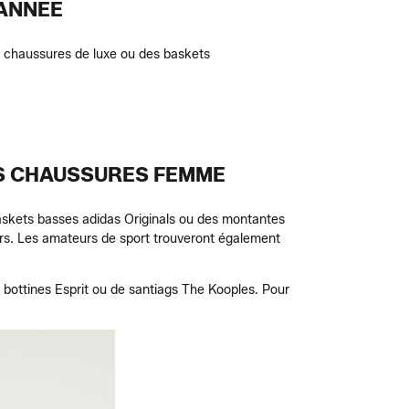
'ANNÉE
 chaussures de luxe ou des baskets
ES CHAUSSURES FEMME
baskets basses adidas Originals ou des montantes
rs. Les amateurs de sport trouveront également
e bottines Esprit ou de santiags The Kooples. Pour