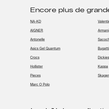
Encore plus de gran
NA-KD
Valenti
AIGNER
Armani
Antonelle
Sacoch
Asics Gel Quantum
Bugatti
Crocs
Dickie
Hollister
Kappa
Pieces
Skage
Marc O Polo