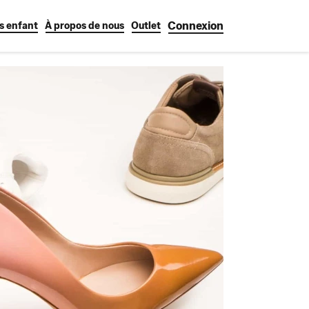
Connexion
s enfant
À propos de nous
Outlet