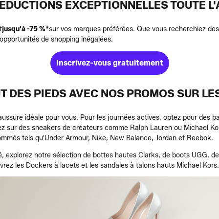
ÉDUCTIONS EXCEPTIONNELLES TOUTE L
t
jusqu'à -75 %*
sur vos marques préférées. Que vous recherchiez des
opportunités de shopping inégalées.
Inscrivez-vous gratuitement
UT DES PIEDS AVEC NOS PROMOS SUR L
aussure idéale pour vous. Pour les journées actives, optez pour des 
sez sur des sneakers de créateurs comme Ralph Lauren ou Michael Ko
nommés tels qu'Under Armour, Nike, New Balance, Jordan et Reebok.
hé, explorez notre sélection de bottes hautes Clarks, de boots UGG, d
rez les Dockers à lacets et les sandales à talons hauts Michael Kors.