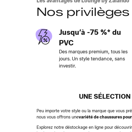
Les avantages de Lounge by Zalando
Nos privilèges
Jusqu’à -75 %* du
PVC
Des marques premium, tous les
jours. Un style tendance, sans
investir.
UNE SÉLECTION
Peu importe votre style ou la marque que vous pr
nous vous offrons une
variété de chaussures pou
Explorez notre déstockage en ligne pour découvrir 