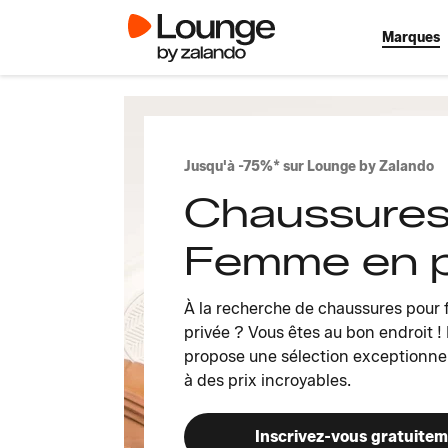
Marques
Jusqu'à -75%* sur Lounge by Zalando
Chaussures
Femme en 
À la recherche de chaussures pou
privée ? Vous êtes au bon endroit !
propose une sélection exceptionnel
à des prix incroyables.
Inscrivez-vous gratuite