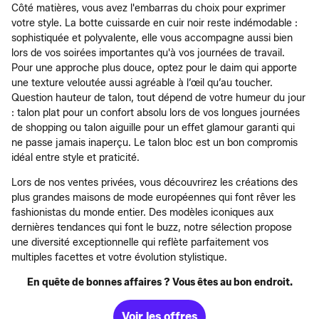
Côté matières, vous avez l'embarras du choix pour exprimer
votre style. La botte cuissarde en cuir noir reste indémodable :
sophistiquée et polyvalente, elle vous accompagne aussi bien
lors de vos soirées importantes qu'à vos journées de travail.
Pour une approche plus douce, optez pour le daim qui apporte
une texture veloutée aussi agréable à l’œil qu’au toucher.
Question hauteur de talon, tout dépend de votre humeur du jour
: talon plat pour un confort absolu lors de vos longues journées
de shopping ou talon aiguille pour un effet glamour garanti qui
ne passe jamais inaperçu. Le talon bloc est un bon compromis
idéal entre style et praticité.
Lors de nos ventes privées, vous découvrirez les créations des
plus grandes maisons de mode européennes qui font rêver les
fashionistas du monde entier. Des modèles iconiques aux
dernières tendances qui font le buzz, notre sélection propose
une diversité exceptionnelle qui reflète parfaitement vos
multiples facettes et votre évolution stylistique.
En quête de bonnes affaires ? Vous êtes au bon endroit.
Voir les offres