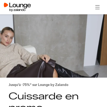
Ouvrir
Jusqu'à -75%* sur Lounge by Zalando
Cuissarde en