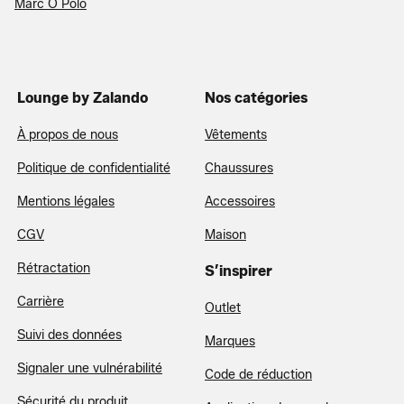
Marc O Polo
Lounge by Zalando
Nos catégories
À propos de nous
Vêtements
Politique de confidentialité
Chaussures
Mentions légales
Accessoires
CGV
Maison
Rétractation
S’inspirer
Carrière
Outlet
Suivi des données
Marques
Signaler une vulnérabilité
Code de réduction
Sécurité du produit