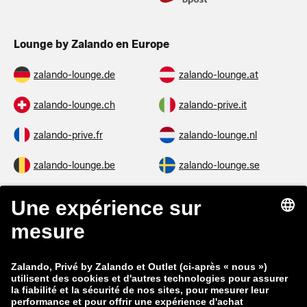
Lounge by Zalando en Europe
zalando-lounge.de
zalando-lounge.at
zalando-lounge.ch
zalando-prive.it
zalando-prive.fr
zalando-lounge.nl
zalando-lounge.be
zalando-lounge.se
zalando-lounge.fi
zalando-lounge.dk
zalando-lounge.co.uk
zalando-lounge.pl
zalando-prive.es
zalando-lounge.cz
zalando-lounge.lt
zalando-lounge.sk