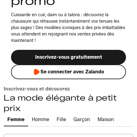
promo
Cuissarde en cuir, daim ou à talons : découvrez la
chaussure qui réhausse instantanément vos tenues les
plus sages ! Des modèles iconiques à des prix imbattables
vous attendent en rejoignant nos ventes privées dès
maintenant !
Inscrivez-vous gratuitement
Se connecter avec Zalando
Inscrivez-vous et découvrez
La mode élégante à petit
prix
Femme
Homme
Fille
Garçon
Maison