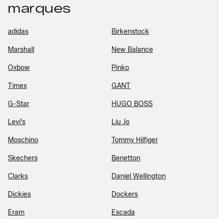
marques
adidas
Birkenstock
Marshall
New Balance
Oxbow
Pinko
Timex
GANT
G-Star
HUGO BOSS
Levi's
Liu Jo
Moschino
Tommy Hilfiger
Skechers
Benetton
Clarks
Daniel Wellington
Dickies
Dockers
Eram
Escada