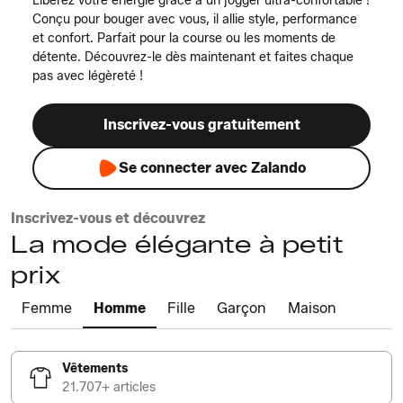
Libérez votre énergie grâce à un jogger ultra-confortable !
Conçu pour bouger avec vous, il allie style, performance
et confort. Parfait pour la course ou les moments de
détente. Découvrez-le dès maintenant et faites chaque
pas avec légèreté !
Inscrivez-vous gratuitement
Se connecter avec Zalando
Inscrivez-vous et découvrez
La mode élégante à petit
prix
Femme
Homme
Fille
Garçon
Maison
Vêtements
21.707+ articles