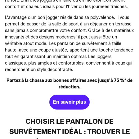
l'effort. Enfin, les joggers en laine ou en molleton combinent
confort et chaleur, idéals pour l'hiver ou les journées fraîches.
L'avantage d'un bon jogger réside dans sa polyvalence. Il vous
permet de passer de la salle de sport à un déjeuner en terrasse
sans jamais compromettre votre confort. Grâce à des matériaux
innovants et des designs modernes, il peut aussi être un
véritable atout mode. Les pantalon de survêtement à taille
haute, avec une coupe ajustée, apportent une touche tendance
tout en garantissant un maintien optimal. Les joggers
classiques, plus amples et confortables, conviennent à ceux qui
recherchent un style décontracté.
Partez à la chasse aux bonnes affaires avec jusqu'à 75 %* de
réduction.
En savoir plus
CHOISIR LE PANTALON DE
SURVÊTEMENT IDÉAL : TROUVER LE