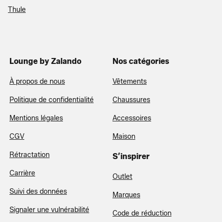
Thule
Lounge by Zalando
Nos catégories
À propos de nous
Vêtements
Politique de confidentialité
Chaussures
Mentions légales
Accessoires
CGV
Maison
Rétractation
S’inspirer
Carrière
Outlet
Suivi des données
Marques
Signaler une vulnérabilité
Code de réduction