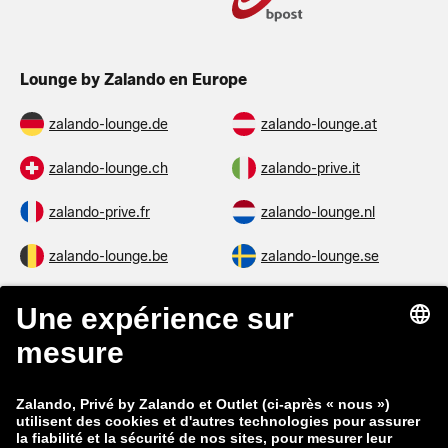
Lounge by Zalando en Europe
zalando-lounge.de
zalando-lounge.at
zalando-lounge.ch
zalando-prive.it
zalando-prive.fr
zalando-lounge.nl
zalando-lounge.be
zalando-lounge.se
zalando-lounge.fi
zalando-lounge.dk
zalando-lounge.co.uk
zalando-lounge.pl
zalando-prive.es
zalando-lounge.cz
zalando-lounge.lt
zalando-lounge.sk