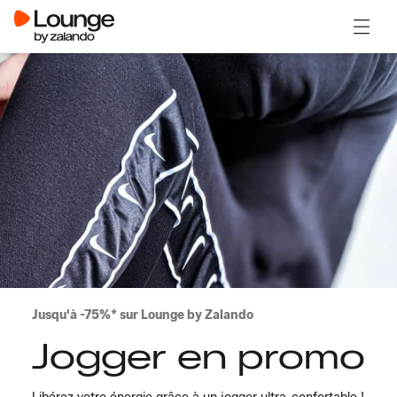
Ouvrir
Jusqu'à -75%* sur Lounge by Zalando
Jogger en promo