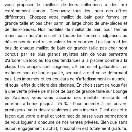
vous proposer le meilleur de leurs collections à des prix
extrêmement canon. Découvrez tous les jours des offres
différentes. Shoppez votre maillot de bain pour femme en
grande taille et pas cher parmi un large choix de une-pièces et
de deux-pièces. Nos modèles de maillot de bain pour femme
ronde pas chers'adressent à toutes les femmes pulpeuses ou
désireuses de mettre en valeur leurs courbes. Les hauts et les
bas de chaque maillot de bain de grande taille pas cher sont
conçus par les plus grands stylistes afin de vous permettre
d'arborer un look au top des tendances à la piscine comme à la
plage. Les coupes sont soignées, affinantes et galbantes. Les
matières sont de haute qualité, séchant vite et ne se déformant
pas. Les imprimés et les couleurs ne s'affadissement ni au soleil
ni sous l'effet du chlore des piscines. En choisissant de vous fier
à une vente privée de maillot de bain de grande taille sur Lounge
by Zalando, vous vous assurez des maillots résistants et
pourtant affichés jusqu'à -75 % ! Pour accéder à cet univers
prestigieux, vous devez seulement vous inscrire. C'est de cette
façon que votre e-mail et votre mot de passe vous permettront
de vous loguer à chacune de nos ventes privées. Bien que sans
aucun engagement d'achat, l'inscription est totalement gratuite.