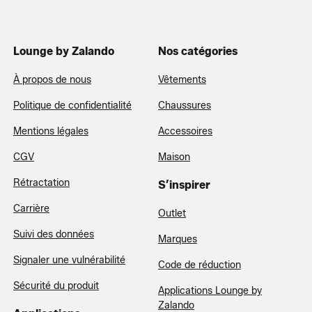
Lounge by Zalando
Nos catégories
À propos de nous
Vêtements
Politique de confidentialité
Chaussures
Mentions légales
Accessoires
CGV
Maison
Rétractation
S’inspirer
Carrière
Outlet
Suivi des données
Marques
Signaler une vulnérabilité
Code de réduction
Sécurité du produit
Applications Lounge by
Zalando