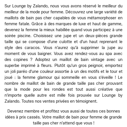
Sur Lounge by Zalando, nous vous avons réservé le meilleur du
meilleur de la mode pour femme. Découvrez une large variété de
maillots de bain pas cher capables de vous métamorphoser en
femme fatale. Grâce à des marques de luxe et haut de gamme,
devenez la femme la mieux habillée quand vous participez à une
soirée piscine. Choisissez une jupe et un deux-pièces grande
taille qui se compose d'une culotte et d'un haut reprenant le
style des caracos. Vous n'aurez qu'à supprimer la jupe au
moment de vous baigner. Vous avez rendez-vous au spa avec
des copines ? Adoptez un maillot de bain vintage avec un
superbe imprimé à fleurs. Plutôt qu'un gros peignoir, emportez
un joli paréo d'une couleur assortie à un des motifs et le tour et
joué : la femme glamour qui sommeille en vous s'éveille ! Le
nombre de maillot de bain de grande taille pas cher prouvant
que la mode pour les rondes est tout aussi créative que
n'importe quelle autre est mille fois prouvée sur Lounge by
Zalando. Toutes nos ventes privées en témoignent.
Devenez membre et profitez vous aussi de toutes ces bonnes
idées à prix cassés. Votre maillot de bain pour femme de grande
taille pas cher n'attend que vous !