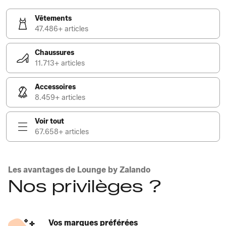
Vêtements
47.486+ articles
Chaussures
11.713+ articles
Accessoires
8.459+ articles
Voir tout
67.658+ articles
Les avantages de Lounge by Zalando
Nos privilèges ?
Vos marques préférées