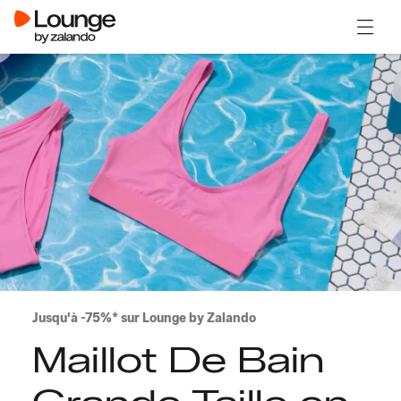
Ouvrir
Jusqu'à -75%* sur Lounge by Zalando
Maillot De Bain