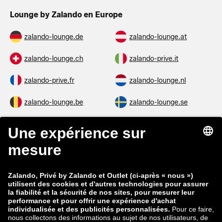
Lounge by Zalando en Europe
zalando-lounge.de
zalando-lounge.at
zalando-lounge.ch
zalando-prive.it
zalando-prive.fr
zalando-lounge.nl
zalando-lounge.be
zalando-lounge.se
zalando-lounge.fi
zalando-lounge.dk
zalando-lounge.co.uk
zalando-lounge.pl
zalando-prive.es
zalando-lounge.cz
zalando-lounge.lt
zalando-lounge.sk
zalando-lounge.ro
zalando-lounge.hr