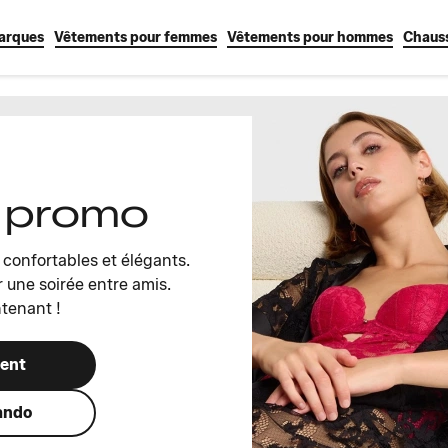
arques
Vêtements pour femmes
Vêtements pour hommes
Chaus
n promo
confortables et élégants.
 une soirée entre amis.
ntenant !
ment
ando