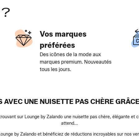
 ?
Vos marques
préférées
Des icônes de la mode aux
marques premium. Nouveautés
tous les jours.
S AVEC UNE NUISETTE PAS CHÈRE GRÂC
trouvant sur Lounge by Zalando une nuisette pas chère, élégante et co
attend...
unge by Zalando et bénéficiez de réductions incroyables sur nos vent