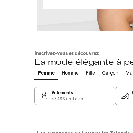
Inscrivez-vous et découvrez
La mode élégante à pet
Femme
Homme
Fille
Garçon
Ma
Vêtements
47.486+ articles