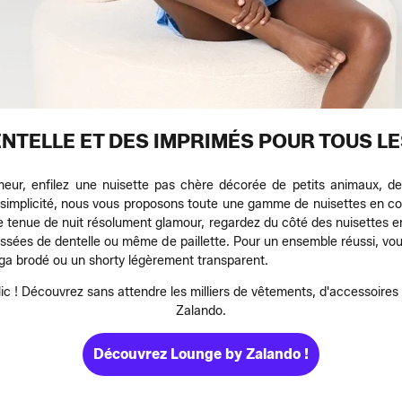
ENTELLE ET DES IMPRIMÉS POUR TOUS L
eur, enfilez une nuisette pas chère décorée de petits animaux, d
implicité, nous vous proposons toute une gamme de nuisettes en coto
e tenue de nuit résolument glamour, regardez du côté des nuisettes e
aussées de dentelle ou même de paillette. Pour un ensemble réussi, vo
ga brodé ou un shorty légèrement transparent.
lic ! Découvrez sans attendre les milliers de vêtements, d'accessoires e
Zalando.
Découvrez Lounge by Zalando !