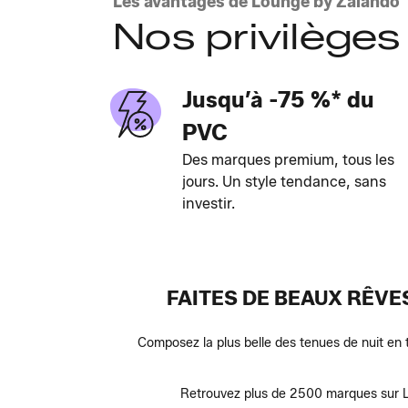
Les avantages de Lounge by Zalando
Nos privilèges
Jusqu’à -75 %* du
PVC
Des marques premium, tous les
jours. Un style tendance, sans
investir.
FAITES DE BEAUX RÊVE
Composez la plus belle des tenues de nuit en 
Retrouvez plus de 2500 marques sur Lo