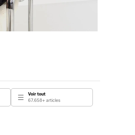
Voir tout
67.658+ articles