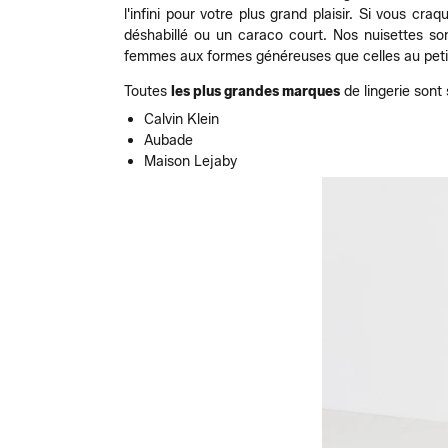
l'infini pour votre plus grand plaisir. Si vous cr
déshabillé ou un caraco court. Nos nuisettes son
femmes aux formes généreuses que celles au petit
Toutes
les plus grandes marques
de lingerie sont
Calvin Klein
Aubade
Maison Lejaby