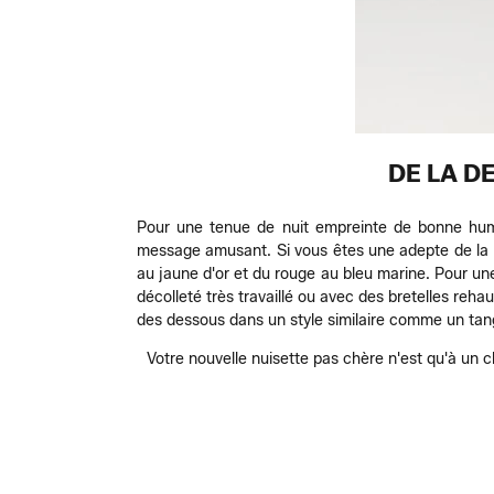
DE LA D
Pour une tenue de nuit empreinte de bonne hum
message amusant. Si vous êtes une adepte de la s
au jaune d'or et du rouge au bleu marine. Pour un
décolleté très travaillé ou avec des bretelles reh
des dessous dans un style similaire comme un tan
Votre nouvelle nuisette pas chère n'est qu'à un c