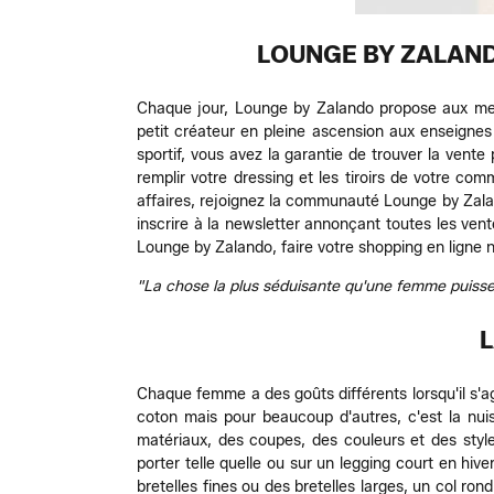
LOUNGE BY ZALAND
Chaque jour, Lounge by Zalando propose aux m
petit créateur en pleine ascension aux enseignes 
sportif, vous avez la garantie de trouver la vent
remplir votre dressing et les tiroirs de votre co
affaires, rejoignez la communauté Lounge by Zalan
inscrire à la newsletter annonçant toutes les vent
Lounge by Zalando, faire votre shopping en ligne n
"La chose la plus séduisante qu'une femme puisse 
L
Chaque femme a des goûts différents lorsqu'il s'a
coton mais pour beaucoup d'autres, c'est la nuis
matériaux, des coupes, des couleurs et des styl
porter telle quelle ou sur un legging court en hi
bretelles fines ou des bretelles larges, un col ro