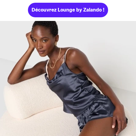
Découvrez Lounge by Zalando !