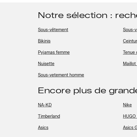
Notre sélection : rec
Sous-vêtement
Sous-v
Bikinis
Ceintu
Pyjamas femme
Tenue 
Nuisette
Maillot
Sous-vetement homme
Encore plus de gran
NA-KD
Nike
Timberland
HUGO
Asics
Asics 