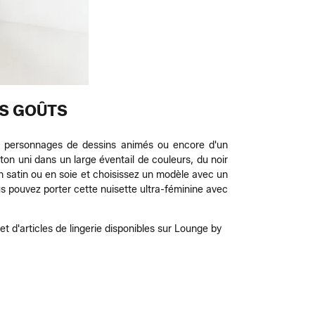
ES GOÛTS
e personnages de dessins animés ou encore d'un
n uni dans un large éventail de couleurs, du noir
n satin ou en soie et choisissez un modèle avec un
us pouvez porter cette nuisette ultra-féminine avec
t d'articles de lingerie disponibles sur Lounge by