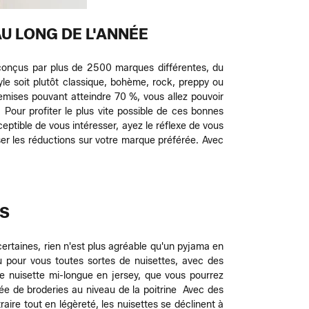
U LONG DE L'ANNÉE
nçus par plus de 2500 marques différentes, du
yle soit plutôt classique, bohème, rock, preppy ou
remises pouvant atteindre 70 %, vous allez pouvoir
 Pour profiter le plus vite possible de ces bonnes
ptible de vous intéresser, ayez le réflexe de vous
sser les réductions sur votre marque préférée. Avec
US
ertaines, rien n'est plus agréable qu'un pyjama en
vu pour vous toutes sortes de nuisettes, avec des
e nuisette mi-longue en jersey, que vous pourrez
rée de broderies au niveau de la poitrine Avec des
aire tout en légèreté, les nuisettes se déclinent à