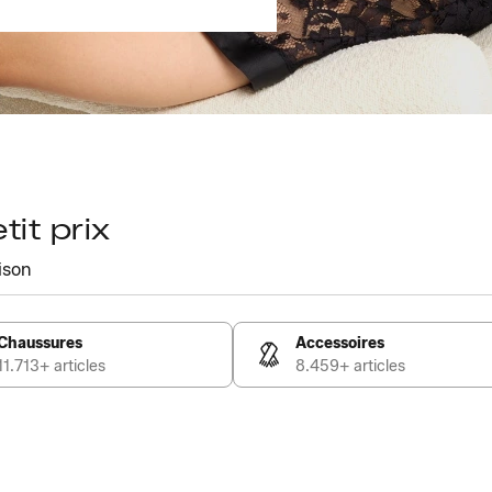
it prix
ison
Chaussures
Accessoires
11.713+ articles
8.459+ articles