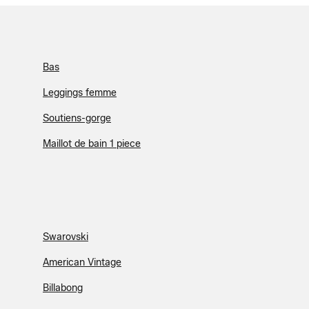
Bas
Leggings femme
Soutiens-gorge
Maillot de bain 1 piece
Swarovski
American Vintage
Billabong